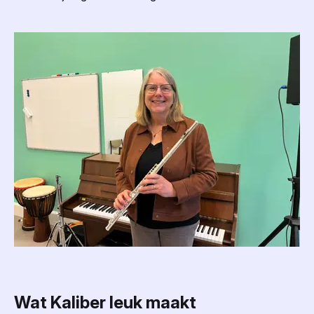
Wat Kaliber leuk maakt