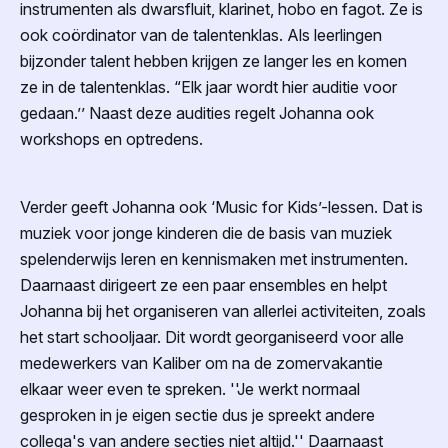
instrumenten als dwarsfluit, klarinet, hobo en fagot. Ze is
ook coördinator van de talentenklas. Als leerlingen
bijzonder talent hebben krijgen ze langer les en komen
ze in de talentenklas. “Elk jaar wordt hier auditie voor
gedaan.’’ Naast deze audities regelt Johanna ook
workshops en optredens.
Verder geeft Johanna ook ‘Music for Kids’-lessen. Dat is
muziek voor jonge kinderen die de basis van muziek
spelenderwijs leren en kennismaken met instrumenten.
Daarnaast dirigeert ze een paar ensembles en helpt
Johanna bij het organiseren van allerlei activiteiten, zoals
het start schooljaar. Dit wordt georganiseerd voor alle
medewerkers van Kaliber om na de zomervakantie
elkaar weer even te spreken. ''Je werkt normaal
gesproken in je eigen sectie dus je spreekt andere
collega's van andere secties niet altijd.'' Daarnaast