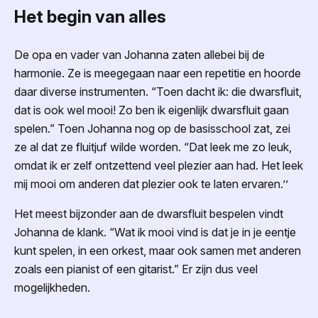
Het begin van alles
De opa en vader van Johanna zaten allebei bij de
harmonie. Ze is meegegaan naar een repetitie en hoorde
daar diverse instrumenten. “Toen dacht ik: die dwarsfluit,
dat is ook wel mooi! Zo ben ik eigenlijk dwarsfluit gaan
spelen.”
T
oen Johanna nog op de basisschool zat, zei
ze al dat ze fluitjuf wilde worden. “Dat leek me zo leuk,
omdat ik er zelf ontzettend veel plezier aan had. Het leek
mij mooi om anderen dat plezier ook te laten ervaren.’’
Het meest bijzonder aan de dwarsfluit bespelen vindt
Johanna de klank. “Wat ik mooi vind is dat je in je eentje
kunt spelen, in een orkest, maar ook samen met anderen
zoals een pianist of een gitarist.” Er zijn dus veel
mogelijkheden.