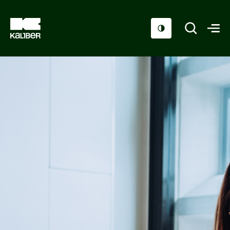
Cursussen
Scholen
Sociaal domein
Over ons
Nieuws & Agenda
Contact