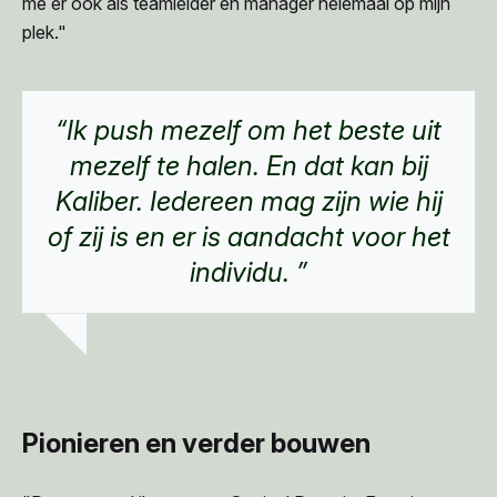
me er ook als teamleider en manager helemaal op mijn
plek."
“Ik push mezelf om het beste uit
mezelf te halen. En dat kan bij
Kaliber. Iedereen mag zijn wie hij
of zij is en er is aandacht voor het
individu. ”
Pionieren en verder bouwen