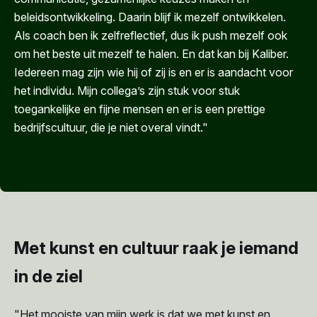
beleidsontwikkeling. Daarin blijf ik mezelf ontwikkelen.
Als coach ben ik zelfreflectief, dus ik push mezelf ook
om het beste uit mezelf te halen. En dat kan bij Kaliber.
Iedereen mag zijn wie hij of zij is en er is aandacht voor
het individu. Mijn collega’s zijn stuk voor stuk
toegankelijke en fijne mensen en er is een prettige
bedrijfscultuur, die je niet overal vindt."
Met kunst en cultuur raak je iemand
in de ziel
"Het mooiste van mijn werk is dat we met kunst en