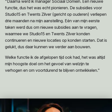
"Daarna werd ik manager Sociaal Domein. Een nieuwe
functie, dus het was echt pionieren. De subsidies voor
Studio15 en Twents Zilver (gericht op ouderen) verliepen
drie maanden na mijn aanstelling. Eén van mijn eerste
taken werd dus om nieuwe subsidies aan te vragen,
waarmee we Studio15 en Twents Zilver konden
continueren en nieuwe locaties op konden starten. Dat is
gelukt, dus daar kunnen we verder aan bouwen.
Welke functie ik de afgelopen tijd ook had, het was altijd
mijn hoogste doel om het gevoel van welzijn te
verhogen en om voortdurend te blijven ontwikkelen."