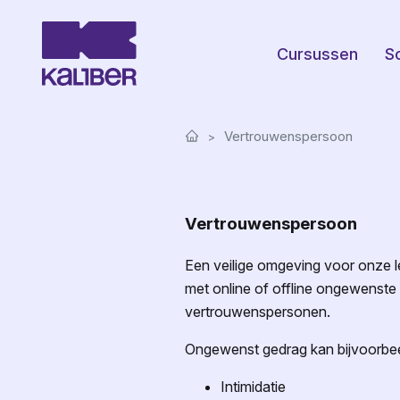
Cursussen
S
Vertrouwenspersoon
Vertrouwenspersoon
Een veilige omgeving voor onze l
met online of offline ongewenst
vertrouwenspersonen.
Ongewenst gedrag kan bijvoorbeel
Intimidatie