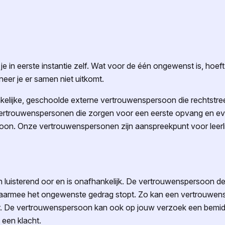
 in eerste instantie zelf. Wat voor de één ongewenst is, hoeft 
er je er samen niet uitkomt.
lijke, geschoolde externe vertrouwenspersoon die rechtstreek
 vertrouwenspersonen die zorgen voor een eerste opvang en e
oon. Onze vertrouwenspersonen zijn aanspreekpunt voor leerl
luisterend oor en is onafhankelijk. De vertrouwenspersoon denk
aarmee het ongewenste gedrag stopt. Zo kan een vertrouwenspe
. De vertrouwenspersoon kan ook op jouw verzoek een bemidde
 een klacht.