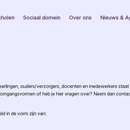
cholen
Sociaal domein
Over ons
Nieuws & A
eerlingen, ouders/verzorgers, docenten en medewerkers staat b
e omgangsvormen of heb je hier vragen over? Neem dan conta
d in de vorm zijn van: