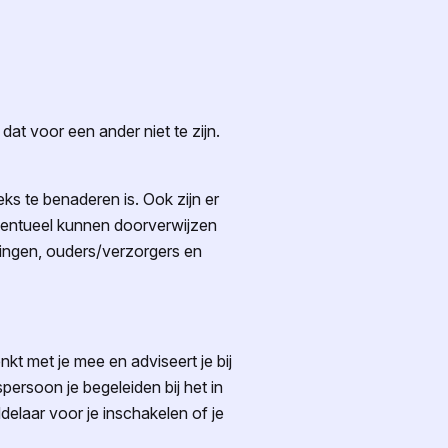
dat voor een ander niet te zijn.
s te benaderen is. Ook zijn er
ventueel kunnen doorverwijzen
ingen, ouders/verzorgers en
t met je mee en adviseert je bij
rsoon je begeleiden bij het in
laar voor je inschakelen of je