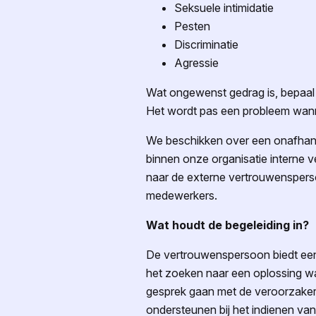
Seksuele intimidatie
Pesten
Discriminatie
Agressie
Wat ongewenst gedrag is, bepaal je
Het wordt pas een probleem wanne
We beschikken over een onafhanke
binnen onze organisatie interne
naar de externe vertrouwenspers
medewerkers.
Wat houdt de begeleiding in?
De vertrouwenspersoon biedt een 
het zoeken naar een oplossing w
gesprek gaan met de veroorzaker
ondersteunen bij het indienen van