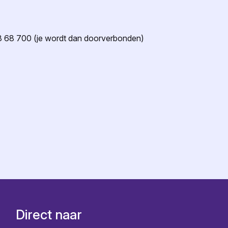
n
48 68 700 (je wordt dan doorverbonden)
Direct naar