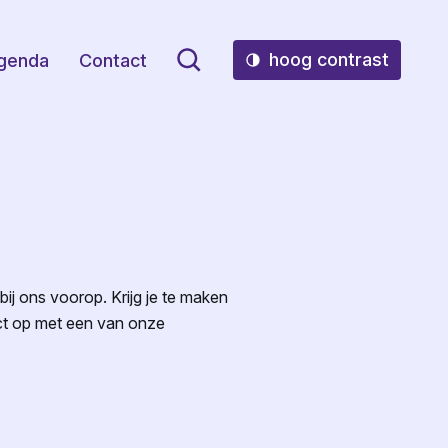
hoog contrast
genda
Contact
ij ons voorop. Krijg je te maken
ct op met een van onze