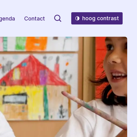
hoog contrast
genda
Contact