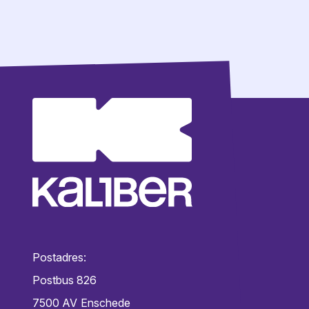
Postadres:
Postbus 826
7500 AV
Enschede