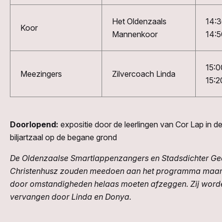
Het Oldenzaals
14:
Koor
Mannenkoor
14:5
15:0
Meezingers
Zilvercoach Linda
15:2
Doorlopend:
expositie door de leerlingen van Cor Lap in d
biljartzaal op de begane grond
De Oldenzaalse Smartlappenzangers en Stadsdichter Ge
Christenhusz zouden meedoen aan het programma maa
door omstandigheden helaas moeten afzeggen. Zij word
vervangen door Linda en Donya.