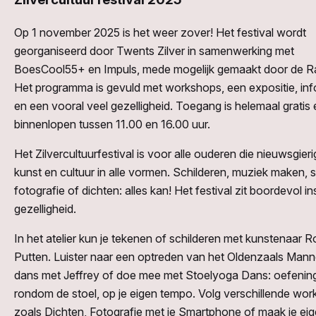
Op 1 november 2025 is het weer zover! Het festival wordt
georganiseerd door Twents Zilver in samenwerking met
BoesCool55+ en Impuls, mede mogelijk gemaakt door de 
Het programma is gevuld met workshops, een expositie, inf
en een vooral veel gezelligheid. Toegang is helemaal gratis 
binnenlopen tussen 11.00 en 16.00 uur.
Het Zilvercultuurfestival is voor alle ouderen die nieuwsgieri
kunst en cultuur in alle vormen. Schilderen, muziek maken, s
fotografie of dichten: alles kan! Het festival zit boordevol in
gezelligheid.
In het atelier kun je tekenen of schilderen met kunstenaar 
Putten. Luister naar een optreden van het Oldenzaals Man
dans met Jeffrey of doe mee met Stoelyoga Dans: oefenin
rondom de stoel, op je eigen tempo. Volg verschillende wo
zoals Dichten, Fotografie met je Smartphone of maak je ei