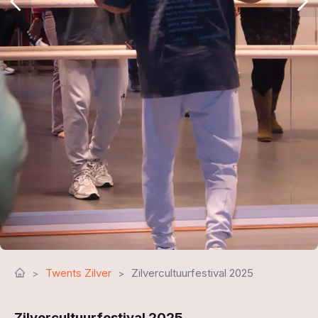
Twents Zilver
Zilvercultuurfestival 2025
Zilvercultuurfestival 2025