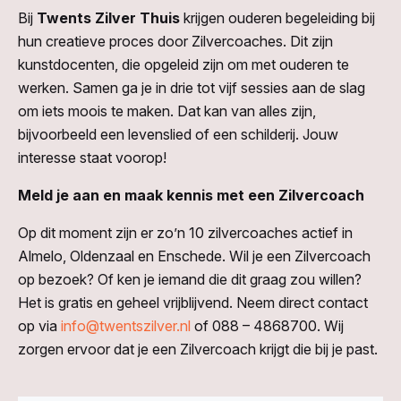
Bij
Twents Zilver Thuis
krijgen ouderen begeleiding bij
hun creatieve proces door Zilvercoaches. Dit zijn
kunstdocenten, die opgeleid zijn om met ouderen te
werken. Samen ga je in drie tot vijf sessies aan de slag
om iets moois te maken. Dat kan van alles zijn,
bijvoorbeeld een levenslied of een schilderij. Jouw
interesse staat voorop!
Meld je aan en maak kennis met een Zilvercoach
Op dit moment zijn er zo’n 10 zilvercoaches actief in
Almelo, Oldenzaal en Enschede. Wil je een Zilvercoach
op bezoek? Of ken je iemand die dit graag zou willen?
Het is gratis en geheel vrijblijvend. Neem direct contact
op via
info@twentszilver.nl
of 088 – 4868700. Wij
zorgen ervoor dat je een Zilvercoach krijgt die bij je past.