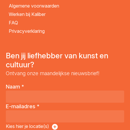
Algemene voorwaarden
Werken bij Kaliber
FAQ
Privacyverklaring
Ben jij liefhebber van kunst en
cultuur?
Ontvang onze maandelijkse nieuwsbrief!
Naam
*
E-mailadres
*
Kies hier je locatie(s)