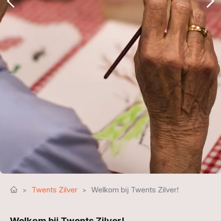
Twents Zilver
Welkom bij Twents Zilver!
Welkom bij Twents Zilver!