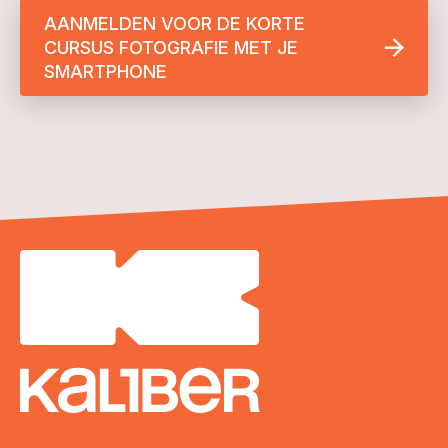
AANMELDEN VOOR DE KORTE
CURSUS FOTOGRAFIE MET JE
SMARTPHONE