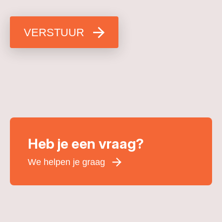
VERSTUUR
Heb je een vraag?
We helpen je graag
Voornaam
*
Achternaam
*