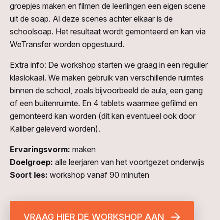
groepjes maken en filmen de leerlingen een eigen scene
uit de soap. Al deze scenes achter elkaar is de
schoolsoap. Het resultaat wordt gemonteerd en kan via
WeTransfer worden opgestuurd.
Extra info: De workshop starten we graag in een regulier
klaslokaal. We maken gebruik van verschillende ruimtes
binnen de school, zoals bijvoorbeeld de aula, een gang
of een buitenruimte. En 4 tablets waarmee gefilmd en
gemonteerd kan worden (dit kan eventueel ook door
Kaliber geleverd worden).
Ervaringsvorm:
maken
Doelgroep:
alle leerjaren van het voortgezet onderwijs
Soort les:
workshop vanaf 90 minuten
VRAAG HIER DE WORKSHOP AAN