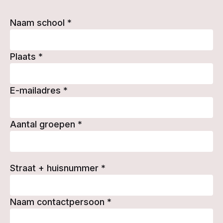
Naam school
*
Plaats
*
E-mailadres
*
Aantal groepen
*
Straat + huisnummer
*
Naam contactpersoon
*