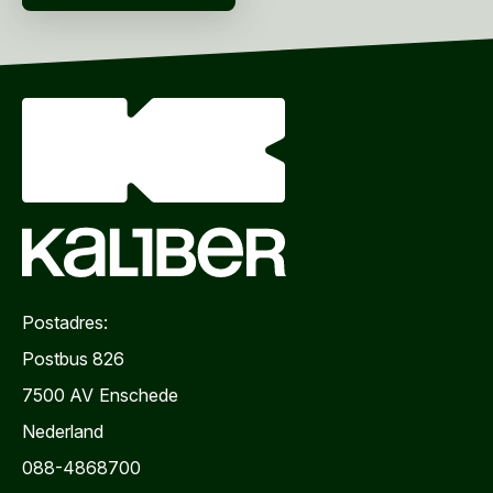
VERZENDEN
Postadres:
Postbus 826
7500 AV
Enschede
Nederland
088-4868700