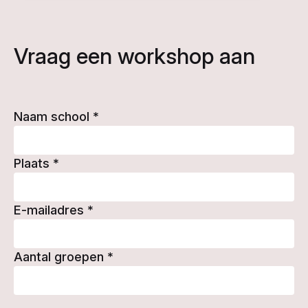
Vraag een workshop aan
Naam school
*
Plaats
*
E-mailadres
*
Aantal groepen
*