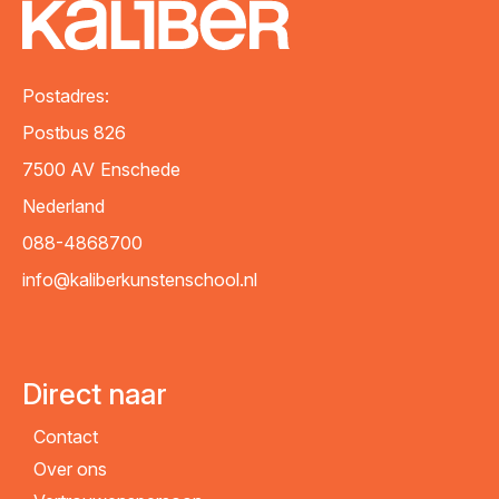
Woonplaats
*
Postadres:
Bericht
*
Postbus 826
7500 AV
Enschede
Nederland
088-4868700
info@kaliberkunstenschool.nl
Direct naar
Contact
VERZENDEN
Over ons