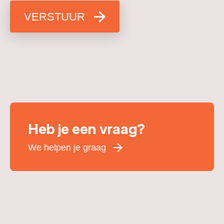
VERSTUUR
Heb je een vraag?
We helpen je graag
Voornaam
*
Achternaam
*