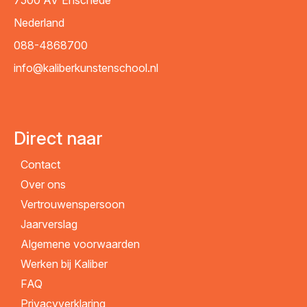
7500 AV
Enschede
Nederland
088-4868700
info@kaliberkunstenschool.nl
Direct naar
Contact
Over ons
Vertrouwenspersoon
Jaarverslag
Algemene voorwaarden
Werken bij Kaliber
FAQ
Privacyverklaring