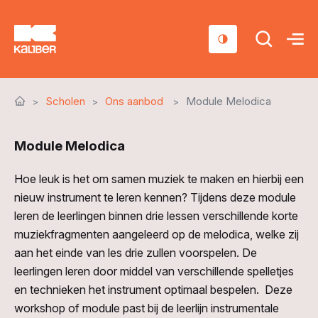
Cursussen
Scholen
Ons aanbod
Module Melodica
Scholen
Module Melodica
Sociaal domein
Over ons
Hoe leuk is het om samen muziek te maken en hierbij een
nieuw instrument te leren kennen? Tijdens deze module
Nieuws & Agenda
leren de leerlingen binnen drie lessen verschillende korte
muziekfragmenten aangeleerd op de melodica, welke zij
Contact
aan het einde van les drie zullen voorspelen. De
leerlingen leren door middel van verschillende spelletjes
en technieken het instrument optimaal bespelen. Deze
workshop of module past bij de leerlijn instrumentale