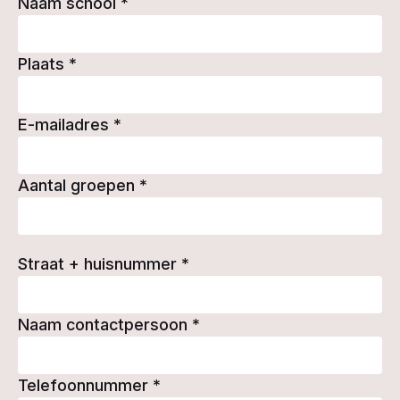
Naam school
*
Plaats
*
E-mailadres
*
Aantal groepen
*
Straat + huisnummer
*
Naam contactpersoon
*
Telefoonnummer
*