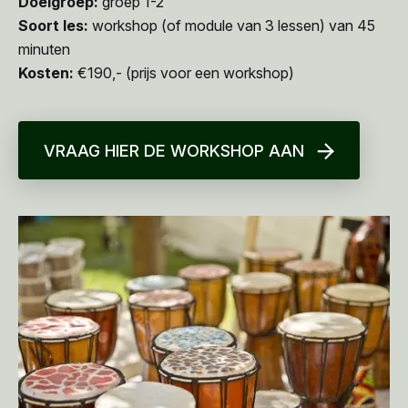
Doelgroep:
groep 1-2
Soort les:
workshop (of module van 3 lessen) van 45
minuten
Kosten:
€190,- (prijs voor een workshop)
VRAAG HIER DE WORKSHOP AAN