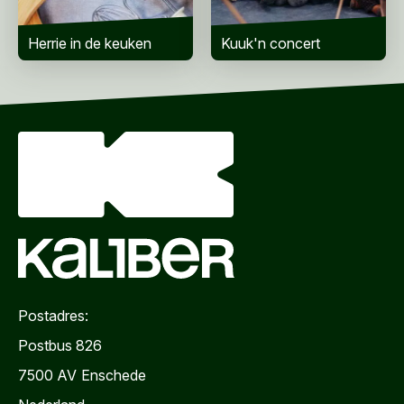
Bericht
*
Herrie in de keuken
Kuuk'n concert
VERZENDEN
Postadres:
Postbus 826
7500 AV
Enschede