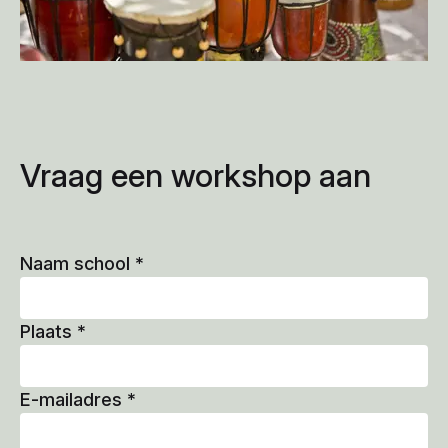
Vraag een workshop aan
Naam school
*
Plaats
*
E-mailadres
*