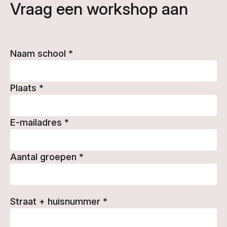
Vraag een workshop aan
Naam school
*
Plaats
*
E-mailadres
*
Aantal groepen
*
Straat + huisnummer
*