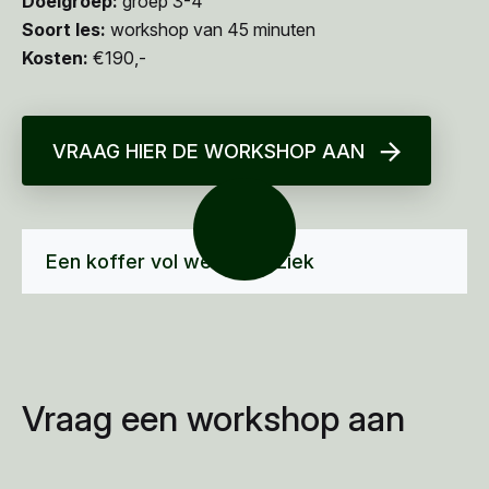
Doelgroep:
groep 3-4
Soort les:
workshop van 45 minuten
Kosten:
€190,-
VRAAG HIER DE WORKSHOP AAN
Een koffer vol wereldmuziek
Vraag een workshop aan