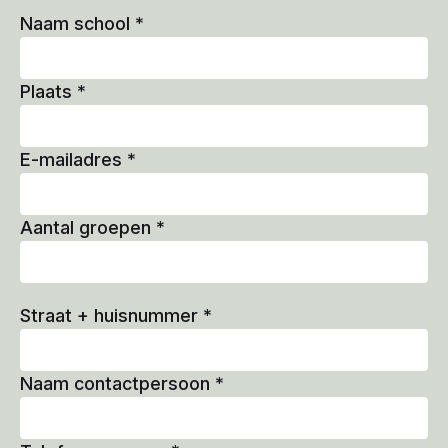
Naam school
*
Plaats
*
E-mailadres
*
Aantal groepen
*
Straat + huisnummer
*
Naam contactpersoon
*