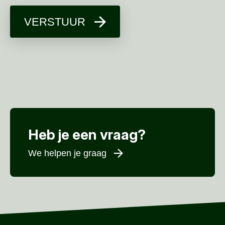
VERSTUUR
Heb je een vraag?
We helpen je graag
Voornaam
*
Achternaam
*