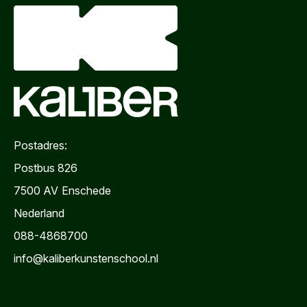
E-mailadres
*
Telefoonnummer
Woonplaats
*
Postadres:
Bericht
*
Postbus 826
7500 AV
Enschede
Nederland
088-4868700
info@kaliberkunstenschool.nl