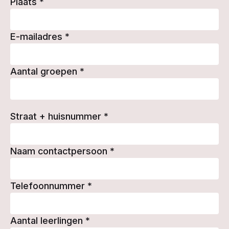
Plaats
*
E-mailadres
*
Aantal groepen
*
Straat + huisnummer
*
Naam contactpersoon
*
Telefoonnummer
*
Aantal leerlingen
*