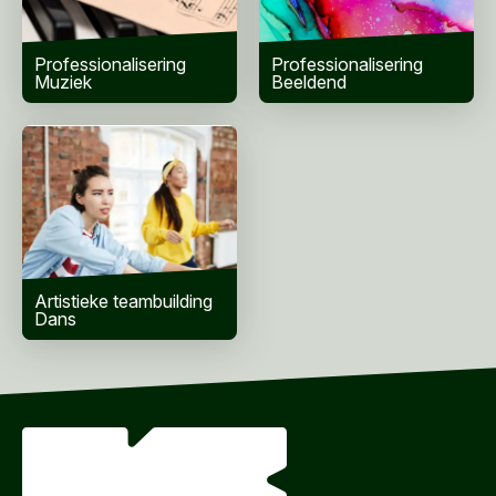
Bericht
*
Professionalisering
Professionalisering
Muziek
Beeldend
Artistieke teambuilding
Dans
VERZENDEN