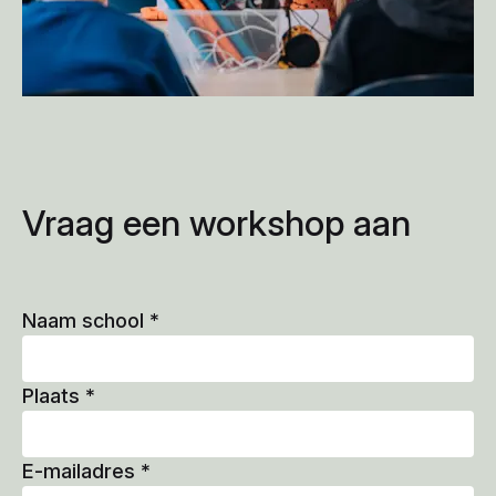
Vraag een workshop aan
Naam school
*
Plaats
*
E-mailadres
*