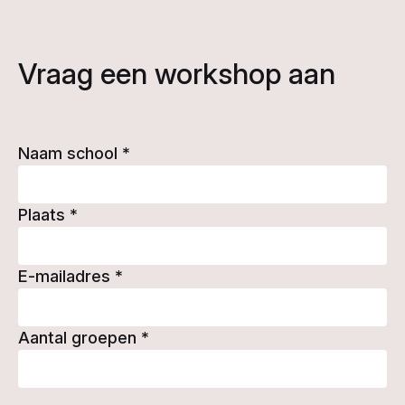
Vraag een workshop aan
Naam school
*
Plaats
*
E-mailadres
*
Aantal groepen
*