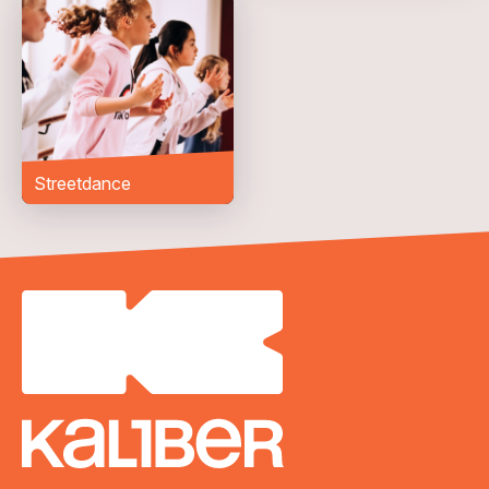
Streetdance
VERZENDEN