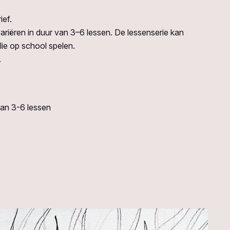
ief.
riëren in duur van 3–6 lessen. De lessenserie kan
lie op school spelen.
.
an 3-6 lessen