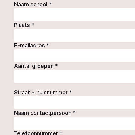
Naam school
*
Plaats
*
E-mailadres
*
Aantal groepen
*
Straat + huisnummer
*
Naam contactpersoon
*
Telefoonnummer
*