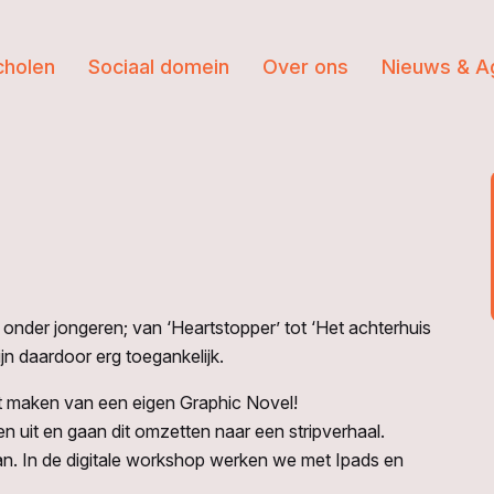
cholen
Sociaal domein
Over ons
Nieuws & A
ir onder jongeren; van ‘Heartstopper’ tot ‘Het achterhuis
n daardoor erg toegankelijk.
t maken van een eigen Graphic Novel!
uit en gaan dit omzetten naar een stripverhaal.
n. In de digitale workshop werken we met Ipads en