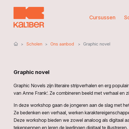
Cursussen
S
Scholen
Ons aanbod
Graphic novel
Graphic novel
Graphic Novels zijn literaire stripverhalen en erg popula
van Anne Frank’. Ze combineren beeld met verhaal en zij
In deze workshop gaan de jongeren aan de slag met he
Ze bedenken een verhaal, werken karaktereigenschappen 
Deze workshop bieden we zowel analoog als digitaal aa
tekenpennen en leren de leerlingen digitaal te illustreren.