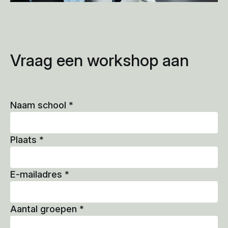
Vraag een workshop aan
Naam school
*
Plaats
*
E-mailadres
*
Aantal groepen
*