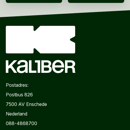
VERZENDEN
Postadres:
Postbus 826
7500 AV
Enschede
Nederland
088-4868700