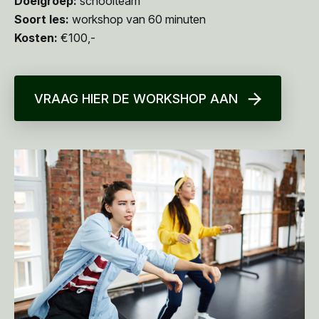
Doelgroep:
schoolteam
Soort les:
workshop van 60 minuten
Kosten:
€100,-
VRAAG HIER DE WORKSHOP AAN