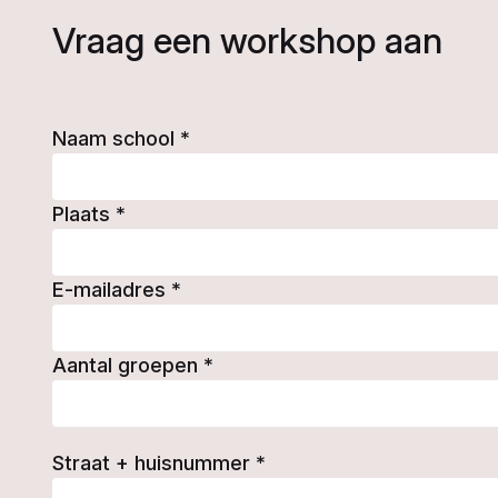
Vraag een workshop aan
Naam school
*
Plaats
*
E-mailadres
*
Aantal groepen
*
Straat + huisnummer
*