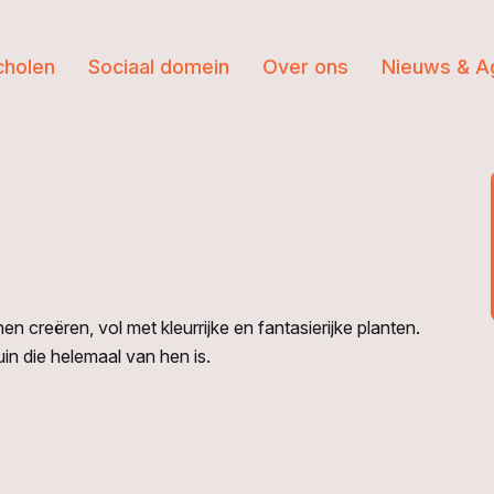
cholen
Sociaal domein
Over ons
Nieuws & A
n creëren, vol met kleurrijke en fantasierijke planten.
tuin die helemaal van hen is.