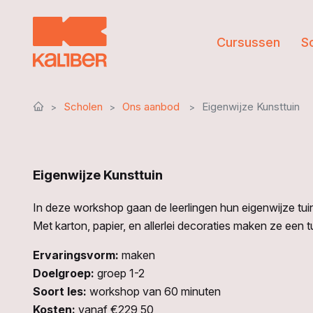
Cursussen
S
Scholen
Ons aanbod
Eigenwijze Kunsttuin
Eigenwijze Kunsttuin
In deze workshop gaan de leerlingen hun eigenwijze tuine
Met karton, papier, en allerlei decoraties maken ze een 
Ervaringsvorm:
maken
Doelgroep:
groep 1-2
Soort les:
workshop van 60 minuten
Kosten:
vanaf €229,50