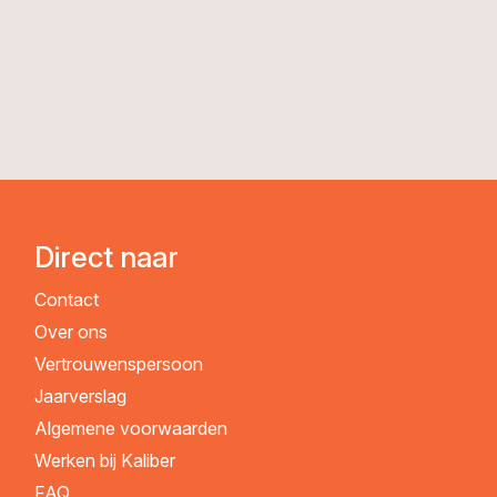
Direct naar
Contact
Over ons
Vertrouwenspersoon
Jaarverslag
Algemene voorwaarden
Werken bij Kaliber
FAQ