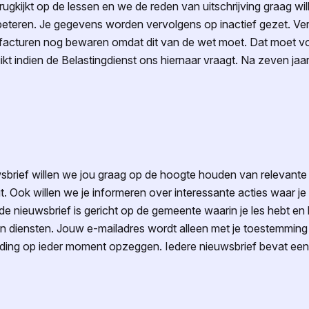
ugkijkt op de lessen en we de reden van uitschrijving graag w
rbeteren. Je gegevens worden vervolgens op inactief gezet. Ve
acturen nog bewaren omdat dit van de wet moet. Dat moet voo
kt indien de Belastingdienst ons hiernaar vraagt. Na zeven jaa
sbrief willen we jou graag op de hoogte houden van relevante 
gt. Ook willen we je informeren over interessante acties waar je 
e nieuwsbrief is gericht op de gemeente waarin je les hebt en be
n diensten. Jouw e-mailadres wordt alleen met je toestemming 
ding op ieder moment opzeggen. Iedere nieuwsbrief bevat een 