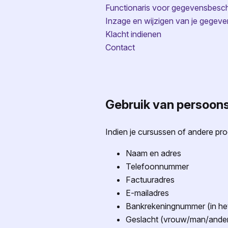
Functionaris voor gegevensbesc
Inzage en wijzigen van je gegev
Klacht indienen
Contact
Gebruik van persoo
Indien je cursussen of andere pr
Naam en adres
Telefoonnummer
Factuuradres
E-mailadres
Bankrekeningnummer (in het
Geslacht (vrouw/man/ande