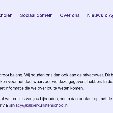
cholen
Sociaal domein
Over ons
Nieuws & A
groot belang. Wij houden ons dan ook aan de privacywet. Dit be
bruiken voor het doel waarvoor we deze gegevens hebben. In dez
met informatie die we over jou te weten komen.
 wat we precies van jou bijhouden, neem dan contact op met de 
r
via
privacy@kaliberkunstenschool.nl
.