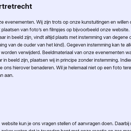
rtretrecht
 evenementen. Wij zijn trots op onze kunstuitingen en willen d
plaatsen van foto’s en filmpjes op bijvoorbeeld onze website. 
 in beeld zijn, vindt altijd plaats met instemming van degene die
ming van de ouder van het kind). Gegeven instemming kan te all
s worden verwijderd.
Beeldmateriaal van onze evenementen
wa
r in beeld zijn, plaatsen wij in principe zonder instemming.
Indien
je ons hierover benaderen. Wil je helemaal niet op een foto te
an aan.
 website kun je ons vragen stellen of aanvragen doen. Daarbij 