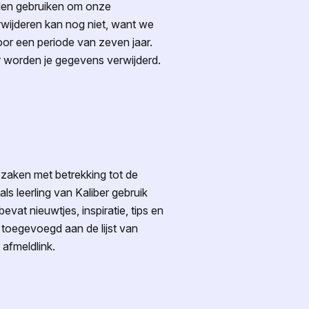
illen gebruiken om onze
rwijderen kan nog niet, want we
r een periode van zeven jaar.
r worden je gegevens verwijderd.
zaken met betrekking tot de
als leerling van Kaliber gebruik
vat nieuwtjes, inspiratie, tips en
toegevoegd aan de lijst van
afmeldlink.