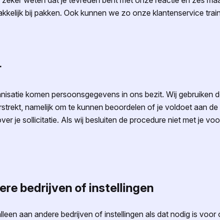
e zeker weten dat je tevreden bent met onze reactie en zes m
akkelijk bij pakken. Ook kunnen we zo onze klantenservice tra
r
organisatie komen persoonsgegevens in ons bezit. Wij gebruiken
strekt, namelijk om te kunnen beoordelen of je voldoet aan de
r je sollicitatie. Als wij besluiten de procedure niet met je voort
re bedrijven of instellingen
een aan andere bedrijven of instellingen als dat nodig is voor 