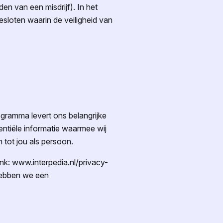
den van een misdrijf). In het
loten waarin de veiligheid van
gramma levert ons belangrijke
entiële informatie waarmee wij
 tot jou als persoon.
nk: www.interpedia.nl/privacy-
hebben we een