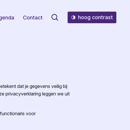
hoog contrast
genda
Contact
tekent dat je gegevens veilig bij
e privacyverklaring leggen we uit
functionaris voor