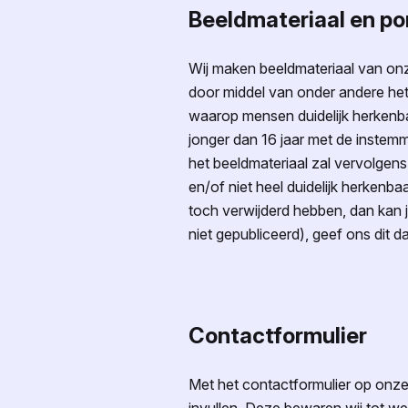
Beeldmateriaal en po
Wij maken beeldmateriaal van onze
door middel van onder andere het 
waarop mensen duidelijk herkenbaar
jonger dan 16 jaar met de instem
het beeldmateriaal zal vervolgen
en/of
niet heel duidelijk herkenbaa
toch verwijderd hebben, dan kan 
niet gepubliceerd), geef ons dit d
Contactformulier
Met het contactformulier op onze