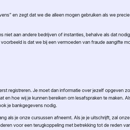
ens” en zegt dat we die alleen mogen gebruiken als we preci
iet aan andere bedrijven of instanties, behalve als dat nodig
 voorbeeld is dat we bij een vermoeden van fraude aangifte mog
 eerst registreren. Je moet dan informatie over jezelf opgeven z
at en hoe wij je kunnen bereiken om lesafspraken te maken. Als
 ook je bankgegevens nodig.
g als je onze cursussen afneemt. Als je je uitschrijft, zal onze
naderen voor een terugkoppeling met betrekking tot de reden van