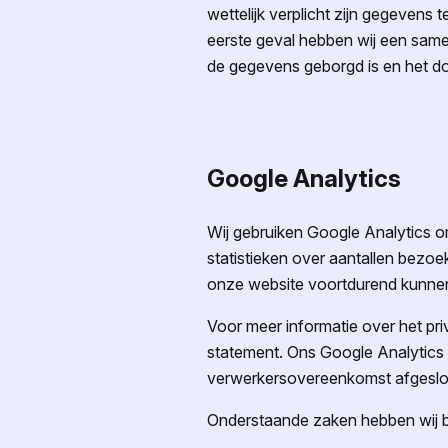
wettelijk verplicht zijn gegevens t
eerste geval hebben wij een sam
de gegevens geborgd is en het doe
Google Analytics
Wij gebruiken Google Analytics o
statistieken over aantallen bezo
onze website voortdurend kunnen v
Voor meer informatie over het pr
statement. Ons Google Analytics
verwerkersovereenkomst afgeslo
Onderstaande zaken hebben wij b