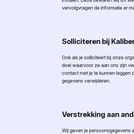
invullen. Deze bewaren wij tot w
vervolgvragen de informatie er m
Solliciteren bij Kalibe
Ook als je solliciteert bij onze 
doel waarvoor ze aan ons zijn ver
contact met je te kunnen leggen ove
gegevens verwijderen.
Verstrekking aan ande
Wij geven je persoonsgegevens all