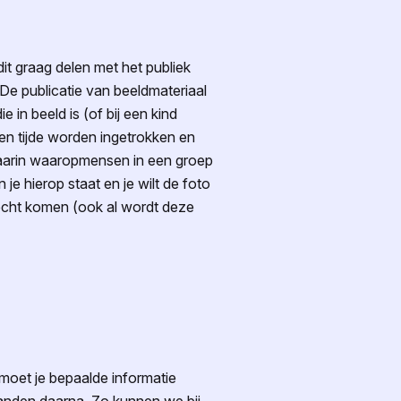
it graag delen met het publiek
De publicatie van beeldmateriaal
 in beeld is (of bij een kind
en tijde worden ingetrokken en
arin
waar
op
mensen
in een groep
 je hierop staat en je wilt de foto
recht komen (ook al wordt deze
moet je bepaalde informatie