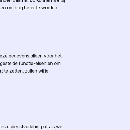
aanden daarna. Zo kunnen we bij
inen om nog beter te worden.
 deze gegevens alleen voor het
 gestelde functie-eisen en om
 te zetten, zullen wij je
onze dienstverlening of als we