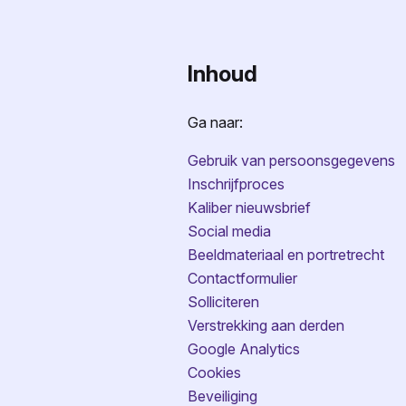
Inhoud
Ga naar:
Gebruik van persoonsgegevens
Inschrijfproces
Kaliber nieuwsbrief
Social media
Beeldmateriaal en portretrecht
Contactformulier
Solliciteren
Verstrekking aan derden
Google Analytics
Cookies
Beveiliging