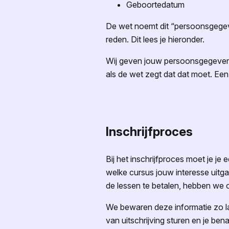
Geboortedatum
De wet noemt dit “persoonsgegev
reden. Dit lees je hieronder.
Wij geven jouw persoonsgegevens n
als de wet zegt dat dat moet. Een
Inschrijfproces
Bij het inschrijfproces moet je je
welke cursus jouw interesse uitga
de lessen te betalen, hebben we
We bewaren deze informatie zo lan
van uitschrijving sturen en je be