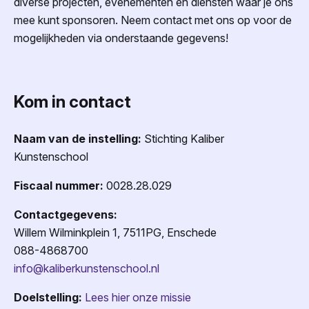
diverse projecten, evenementen en diensten waar je ons
mee kunt sponsoren. Neem contact met ons op voor de
mogelijkheden via onderstaande gegevens!
Kom in contact
Naam van de instelling:
Stichting Kaliber
Kunstenschool
Fiscaal nummer:
0028.28.029
Contactgegevens:
Willem Wilminkplein 1, 7511PG, Enschede
088-4868700
info@kaliberkunstenschool.nl
Doelstelling:
Lees hier onze missie