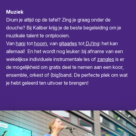
Muziek
Drum je altijd op de tafel? Zing je graag onder de
douche? Bij Kaliber krijg je de beste begeleiding om je
muzikale talent te ontplooien.
Van
harp
tot
hoorn
, van
gitaarles
tot
DJ’ing
: het kan
allemaal! En het wordt nog leuker: bij afname van een
wekelijkse individuele instrumentale les of
zangles
is er
de mogelijkheid om gratis deel te nemen aan een koor,
ensemble, orkest of (big)band. De perfecte plek om wat
je hebt geleerd ten uitvoer te brengen!