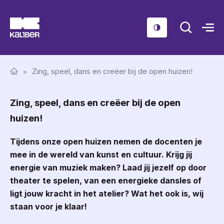
Cursussen
Zing, speel, dans en creëer bij de open huizen!
Scholen
Zing, speel, dans en creëer bij de open
Sociaal domein
huizen!
Over ons
Tijdens onze open huizen nemen de docenten je
Nieuws & Agenda
mee in de wereld van kunst en cultuur. Krijg jij
Contact
energie van muziek maken? Laad jij jezelf op door
theater te spelen, van een energieke dansles of
ligt jouw kracht in het atelier? Wat het ook is, wij
staan voor je klaar!