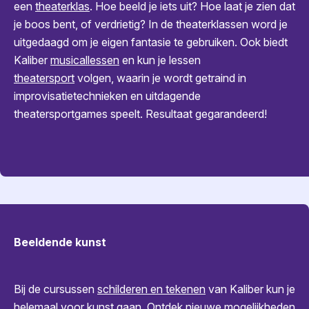
een
theaterklas
. Hoe beeld je iets uit? Hoe laat je zien dat
je boos bent, of verdrietig? In de theaterklassen word je
uitgedaagd om je eigen fantasie te gebruiken. Ook biedt
Kaliber
musicallessen
en kun je lessen
theatersport
volgen, waarin je wordt getraind in
improvisatietechnieken en uitdagende
theatersportgames speelt. Resultaat gegarandeerd!
Beeldende kunst
Bij de cursussen
schilderen en tekenen
van Kaliber kun je
helemaal voor kunst gaan. Ontdek nieuwe mogelijkheden