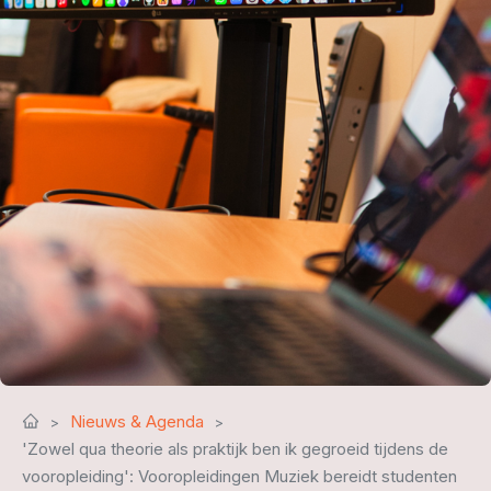
Nieuws & Agenda
'Zowel qua theorie als praktijk ben ik gegroeid tijdens de
vooropleiding': Vooropleidingen Muziek bereidt studenten