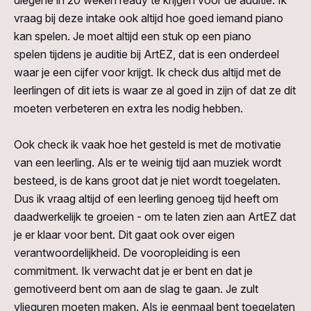
diegene in 20 weken
ready
te krijgen voor de auditie. Ik
vraag bij deze intake
ook altijd hoe goed iemand piano
kan spelen. Je moet altijd een stuk op een piano
spelen tijdens je auditie bij ArtEZ, dat is een onderdeel
waar je een cijfer voor krijgt. Ik check dus altijd met de
leerlingen of dit iets is waar ze al goed in zijn of dat ze dit
moeten verbeteren en extra les nodig hebben.
Ook check ik vaak hoe het gesteld is met de motivatie
van een leerling. Als er te weinig tijd aan muziek wordt
besteed, is de kans groot dat je niet wordt toegelaten.
Dus ik vraag altijd of een leerling genoeg tijd heeft om
daadwerkelijk te groeien
- om te laten zien aan ArtEZ dat
je er klaar voor bent. Dit gaat ook over eigen
verantwoordelijkheid. De vooropleiding is een
commitment. Ik verwacht dat je er bent en dat je
gemotiveerd bent om aan de slag te gaan. Je zult
vlieguren moeten maken. Als je eenmaal bent toegelaten