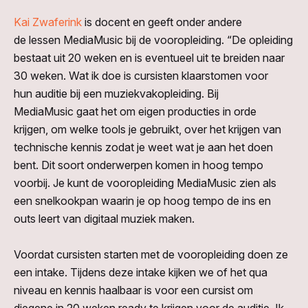
Kai Zwaferink
is docent en geeft onder andere
de
lessen MediaMusic bij de vooropleiding. “De opleiding
bestaat uit 20 weken en is eventueel uit te breiden naar
30 weken. Wat ik doe is cursisten klaarstomen voor
hun auditie bij een muziekvakopleiding.
Bij
MediaMusic gaat het om eigen producties in orde
krijgen, om welke tools je gebruikt, over het krijgen van
technische kennis zodat je weet wat je aan het doen
bent. Dit soort onderwerpen komen in hoog tempo
voorbij. Je kunt de vooropleiding MediaMusic zien als
een snelkookpan waarin je op hoog tempo de ins en
outs leert van digitaal muziek maken.
Voordat cursisten starten met de vooropleiding doen ze
een intake.
Tijdens deze intake kijken we of het qua
niveau en kennis haalbaar is voor een cursist om