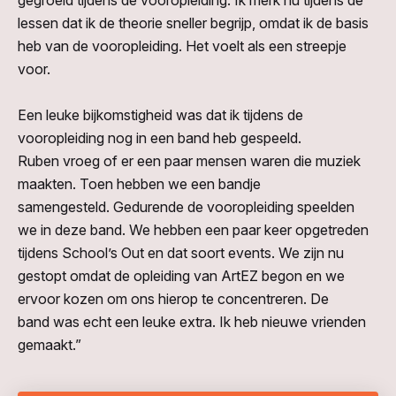
lessen dat ik de theorie sneller begrijp, omdat ik de basis
heb van de vooropleiding. Het voelt als een streepje
voor.
Een leuke bijkomstigheid was dat ik tijdens de
vooropleiding nog in een band heb gespeeld.
Ruben
vroeg of er een paar mensen waren die muziek
maakten.
Toen hebben we
een bandje
samengesteld.
Gedurende de vooropleiding
speelden
we
in deze band. We hebben een paar keer opgetreden
tijdens
School’s
Out en dat soort events. We zijn nu
gestopt
omdat de opleiding van
ArtEZ
begon
en we
ervoor kozen om ons hierop te
concentreren. De
band
was echt een leuke extra. Ik heb
nieuwe vrienden
gemaakt.”