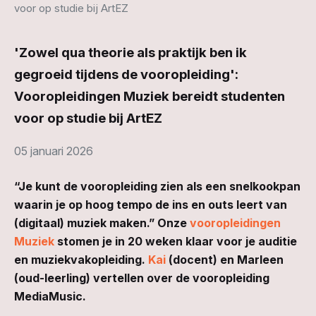
voor op studie bij ArtEZ
'Zowel qua theorie als praktijk ben ik
gegroeid tijdens de vooropleiding':
Vooropleidingen Muziek bereidt studenten
voor op studie bij ArtEZ
05 januari 2026
“Je kunt de vooropleiding zien als een snelkookpan
waarin je op hoog tempo de ins en outs leert van
(digitaal) muziek maken.” Onze
vooropleiding
en
Muziek
stomen je in 20 weken klaar voor je auditie
en muziekvakopleiding.
Kai
(docent) en Marleen
(oud-leerling) vertellen over de vooropleiding
MediaMusic.