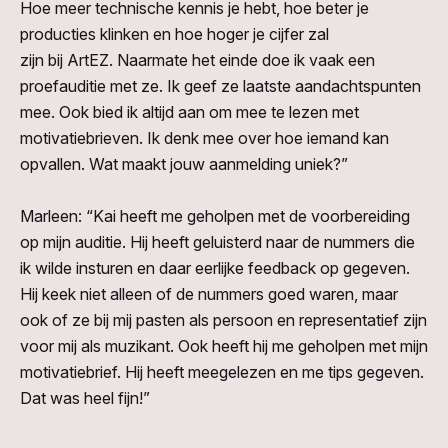
Hoe meer technische kennis je hebt, hoe beter je
producties klinken
en
hoe hoger je cijfer
zal
zijn
bij
ArtEZ.
Naarmate het einde doe ik vaak een
proefauditie
met ze.
Ik geef ze laatste aandachtspunten
mee
.
Ook bied ik altijd aan om mee te lezen met
motivatiebrieven. Ik denk mee over hoe iemand kan
opvallen.
Wat maakt jouw aanmelding uniek?”
Marleen: “Kai heeft me geholpen met de voorbereiding
op mijn
auditie. Hij heeft geluisterd
naar de nummers die
ik wilde insturen en daar eerlijke feedback op gegeven.
Hij keek niet alleen of de nummers goed waren, maar
ook of ze bij mij pasten als persoon en representatief zijn
voor mij als muzikant. Ook heeft hij me geholpen met mijn
motivatiebrief. Hij heeft meegelezen en me tips gegeven.
Dat was heel fijn!”