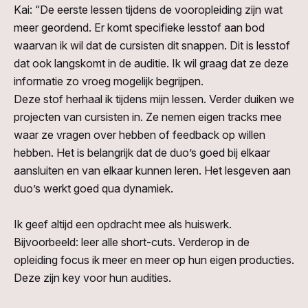
Kai:
“De eerste lessen tijdens de vooropleiding zijn wat
meer geordend. Er komt specifieke lesstof aan bod
waarvan ik wil dat de
cursisten dit snappen. Dit is lesstof
dat ook langskomt in de
auditie. Ik wil graag dat ze deze
informatie zo vroeg mogelijk begrijpen.
Deze
stof
herhaal ik
tijdens
mijn lessen. Verder
duiken we
projecten van
cursisten
in. Ze nemen eigen tracks mee
waar ze vragen over hebben of feedback op willen
hebben. Het is belangrijk dat de duo’s goed bij elkaar
aansluiten en van elkaar kunnen leren. Het lesgeven aan
duo’s werkt goed qua dynamiek.
Ik geef altijd een opdracht mee
als huiswerk
.
Bijvoorbeeld: leer alle short-cuts.
Verderop in de
opleiding focus ik meer en meer op hun eigen producties.
Deze zijn
key
voor hun
audities.