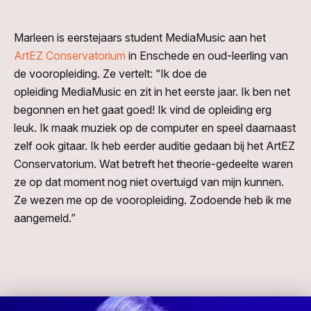
Marleen is eerstejaars student
MediaMusic
aan het
ArtEZ Conservatorium
in Enschede
en oud-leerling van
de vooropleiding.
Ze vertelt:
“Ik doe de
opleiding
MediaMusic
en zit in het eerste jaar. Ik ben net
begonnen en het gaat goed! Ik vind de opleiding erg
leuk
.
Ik maak muziek op de computer en speel daarnaast
zelf ook gitaar.
Ik heb
eerder auditie
gedaan bij
het
ArtEZ
Conservatorium. Wat betreft
het
theorie-gedeelte
waren
ze
op dat moment
nog niet overtuigd van mijn kunnen.
Ze
wezen me op de vooropleiding.
Zodoende heb ik me
aangemeld.”