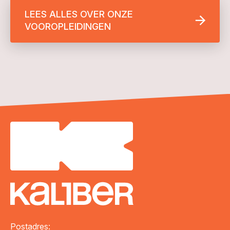
LEES ALLES OVER ONZE
VOOROPLEIDINGEN
Postadres: