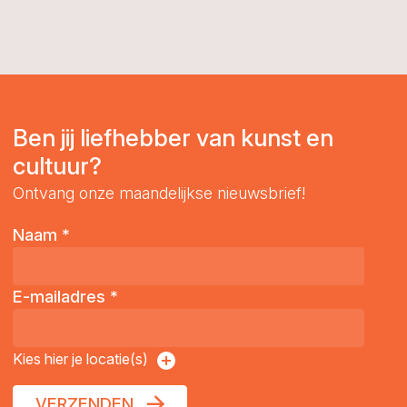
Ben jij liefhebber van kunst en
cultuur?
Ontvang onze maandelijkse nieuwsbrief!
Naam
*
E-mailadres
*
Kies hier je locatie(s)
VERZENDEN