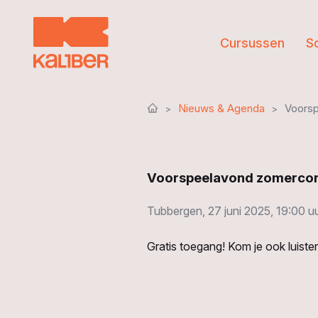
Cursussen
S
Nieuws & Agenda
Voors
Voorspeelavond zomercon
Tubbergen, 27 juni 2025, 19:00 u
Gratis toegang! Kom je ook luiste