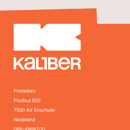
Postadres:
Postbus 826
7500 AV
Enschede
Nederland
088-4868700