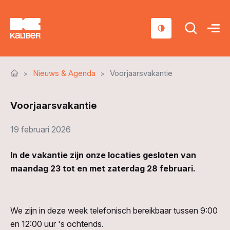
Cursussen
Nieuws & Agenda
Voorjaarsvakantie
Scholen
Voorjaarsvakantie
Sociaal domein
Over ons
19 februari 2026
Nieuws & Agenda
In de vakantie zijn onze locaties gesloten van
maandag 23 tot en met zaterdag 28 februari.
Contact
We zijn in deze week telefonisch bereikbaar tussen 9:00
en 12:00 uur 's ochtends.