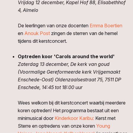
Vrijdag 12 december, Kapel Hof 88, Elisabethhof
4, Almelo
De leerlingen van onze docenten
Emma Boertien
en
Anouk Post
zingen de sterren van de hemel
tijdens dit kerstconcert.
Optreden koor 'Carols around the world'
Zaterdag 13 december, De kerk van goud
(Voormalige Gereformeerde kerk Vrijgemaakt
Enschede-Oost) Oldenzaalsestraat 75, 7511 DP
Enschede, 14:45 tot 18:00 uur
Wees welkom bij dit kerstconcert waarbij meerdere
koren optreden! Het programma bestaat uit een
minimusical door
Kinderkoor Karibu:
Kerst met
Sterre en optredens van onze koren
Young