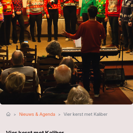
Nieuws & Agenda
Vier kerst met Kaliber
Vier kerst met Kaliber