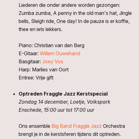
Liederen die onder andere worden gezongen:
Zumba zumba, A penny in the old man's hat, Jingle
bells, Sleigh ride, One day! In de pauze is er koffie,
thee en iets lekkers.
Piano: Christian van den Berg
E-Gitaar:
Willem Ouwehand
Basgitaar:
Joey Vos
Harp: Marlies van Oort
Entree: Vrije gift
Optreden Fraggle Jazz Kerstspecial
Zondag 14 december, Loetje, Volkspark
Enschede, 15:00 uur tot 17:00 uur
Ons ensemble
Big Band Fraggle Jazz
Orchestra
brengt je in de kerstsferen tijdens dit optreden.