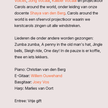
Voices
,
Jong Vocaal
,
Kaliber Vocaal
én projectkoor
Carols around the world, onder leiding van onze
docente
Shaya van den Berg
. Carols around the
world is een sfeervol projectkoor waarin we
kerstcarols zingen uit alle windstreken.
Liederen die onder andere worden gezongen:
Zumba zumba, A penny in the old man's hat, Jingle
bells, Sleigh ride, One day! In de pauze is er koffie,
thee en iets lekkers.
Piano: Christian van den Berg
E-Gitaar:
Willem Ouwehand
Basgitaar:
Joey Vos
Harp: Marlies van Oort
Entree: Vrije gift