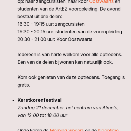
op: haar zangcursisten, haar koor
Oostwaarts
én
studenten van de ArtEZ vooropleiding. De avond
bestaat uit drie delen:
18:30 - 19:15 uur: zangcursisten
19:30 - 20:15 uur: studenten van de vooropleiding
20:30 - 21:00 uur: Koor Oostwaarts
Iedereen is van harte welkom voor alle optredens.
Eén van de delen bijwonen kan natuurlijk ook.
Kom ook genieten van deze optredens. Toegang is
gratis.
Kerstkorenfestival
Zondag 21 december, het centrum van Almelo,
van 12:00 tot 18:00 uur
Onze koren de
Morning Singers
en de
Noontime