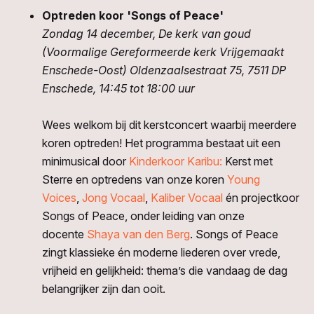
Optreden koor 'Songs of Peace'
Zondag 14 december, De kerk van goud
(Voormalige Gereformeerde kerk Vrijgemaakt
Enschede-Oost) Oldenzaalsestraat 75, 7511 DP
Enschede, 14:45 tot 18:00 uur
Wees welkom bij dit kerstconcert waarbij meerdere
koren optreden! Het programma bestaat uit een
minimusical door
Kinderkoor Karibu:
Kerst met
Sterre en optredens van onze koren
Young
Voices
,
Jong Vocaal
,
Kaliber Vocaal
én projectkoor
Songs of Peace, onder leiding van onze
docente
Shaya van den Berg
. Songs of Peace
zingt klassieke én moderne liederen over vrede,
vrijheid en gelijkheid: thema’s die vandaag de dag
belangrijker zijn dan ooit.