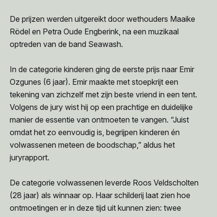
De prijzen werden uitgereikt door wethouders Maaike
Rödel en Petra Oude Engberink, na een muzikaal
optreden van de band Seawash.
In de categorie kinderen ging de eerste prijs naar Emir
Ozgunes (6 jaar). Emir maakte met stoepkrijt een
tekening van zichzelf met zijn beste vriend in een tent.
Volgens de jury wist hij op een prachtige en duidelijke
manier de essentie van ontmoeten te vangen. “Juist
omdat het zo eenvoudig is, begrijpen kinderen én
volwassenen meteen de boodschap,” aldus het
juryrapport.
De categorie volwassenen leverde Roos Veldscholten
(28 jaar) als winnaar op. Haar schilderij laat zien hoe
ontmoetingen er in deze tijd uit kunnen zien: twee