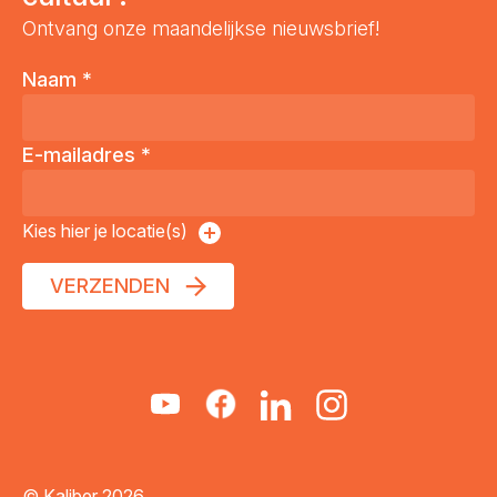
Ontvang onze maandelijkse nieuwsbrief!
Naam
*
E-mailadres
*
Kies hier je locatie(s)
VERZENDEN
© Kaliber 2026