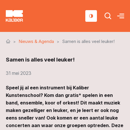
Cursussen
Nieuws & Agenda
Samen is alles veel leuker!
Scholen
Samen is alles veel leuker!
Sociaal domein
Over ons
31 mei 2023
Nieuws & Agenda
Speel jij al een instrument bij Kaliber
Kunstenschool? Kom dan gratis* spelen in een
Contact
band, ensemble, koor of orkest! Dit maakt muziek
maken gezelliger en leuker, en je leert er ook nog
eens sneller van! Ook komen er een aantal leuke
concerten aan waar onze groepen optreden. Deze