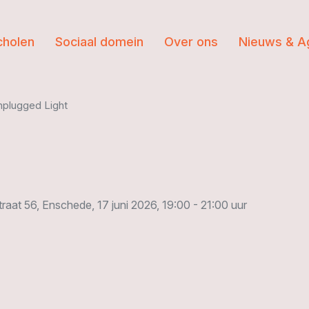
cholen
Sociaal domein
Over ons
Nieuws & A
plugged Light
at 56, Enschede, 17 juni 2026, 19:00 - 21:00 uur