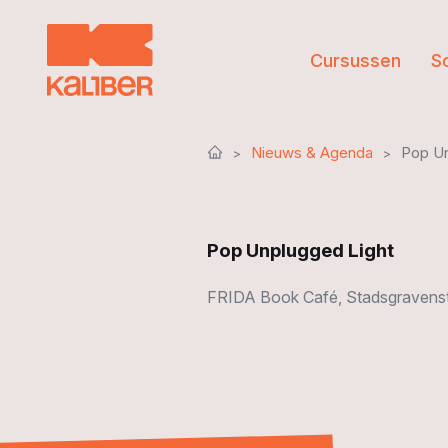
Cursussen
S
Nieuws & Agenda
Pop Un
Pop Unplugged Light
FRIDA Book Café, Stadsgravenstra