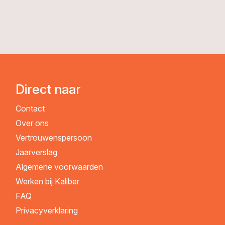
Direct naar
Contact
Over ons
Vertrouwenspersoon
Jaarverslag
Algemene voorwaarden
Werken bij Kaliber
FAQ
Privacyverklaring