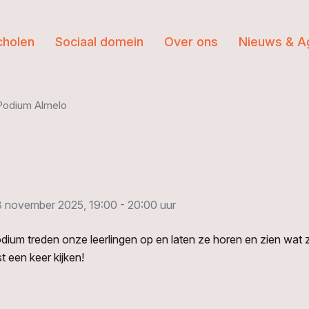
cholen
Sociaal domein
Over ons
Nieuws & A
Podium Almelo
28 november 2025, 19:00 - 20:00 uur
ium treden onze leerlingen op en laten ze horen en zien wat ze
st een keer kijken!