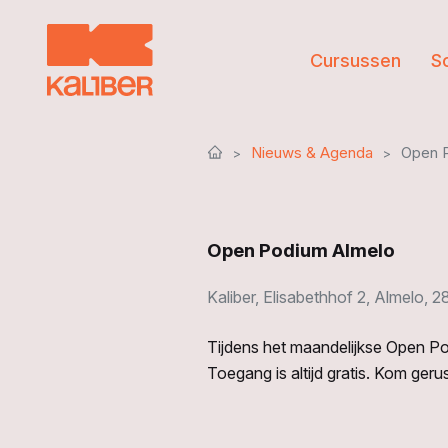
Cursussen
S
Nieuws & Agenda
Open 
Open Podium Almelo
Kaliber, Elisabethhof 2, Almelo, 
Tijdens het maandelijkse Open Pod
Toegang is altijd gratis. Kom geru