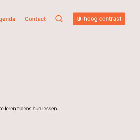
hoog contrast
genda
Contact
 leren tijdens hun lessen.