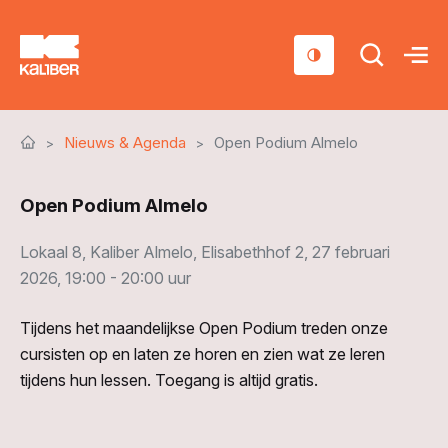
Cursussen
Nieuws & Agenda
Open Podium Almelo
Scholen
Open Podium Almelo
Sociaal domein
Over ons
Lokaal 8, Kaliber Almelo, Elisabethhof 2, 27 februari
2026, 19:00 - 20:00 uur
Nieuws & Agenda
Tijdens het maandelijkse Open Podium treden onze
Contact
cursisten op en laten ze horen en zien wat ze leren
tijdens hun lessen. Toegang is altijd gratis.