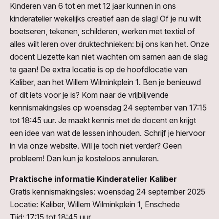
Kinderen van 6 tot en met 12 jaar kunnen in ons
kinderatelier wekelijks creatief aan de slag! Of je nu wilt
boetseren, tekenen, schilderen, werken met textiel of
alles wilt leren over druktechnieken: bij ons kan het. Onze
docent Liezette kan niet wachten om samen aan de slag
te gaan! De extra locatie is op de hoofdlocatie van
Kaliber, aan het Willem Wilminkplein 1. Ben je benieuwd
of dit iets voor je is? Kom naar de vrijblijvende
kennismakingsles op woensdag 24 september van 17:15
tot 18:45 uur. Je maakt kennis met de docent en krijgt
een idee van wat de lessen inhouden. Schrijf je hiervoor
in via onze website. Wil je toch niet verder? Geen
probleem! Dan kun je kosteloos annuleren.
Praktische informatie Kinderatelier Kaliber
Gratis kennismakingsles: woensdag 24 september 2025
Locatie: Kaliber, Willem Wilminkplein 1, Enschede
Tijd: 17:15 tot 18:45 uur