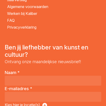
Algemene voorwaarden
Werken bij Kaliber
FAQ
Privacyverklaring
Ben jij liefhebber van kunst en
cultuur?
Ontvang onze maandelijkse nieuwsbrief!
Naam
*
E-mailadres
*
Kies hier je locatie(s)