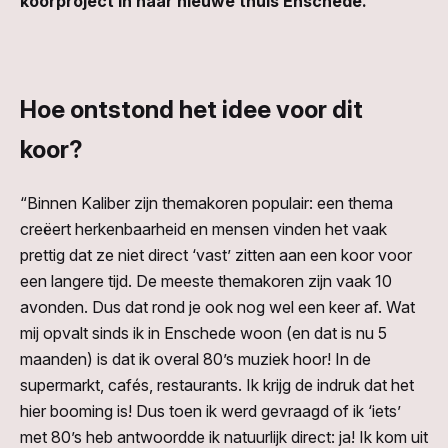
koorproject in haar nieuwe thuis Enschede.
Hoe ontstond het idee voor dit
koor?
“Binnen Kaliber zijn themakoren populair: een thema
creëert herkenbaarheid en mensen vinden het vaak
prettig dat ze niet direct ‘vast’ zitten aan een koor voor
een langere tijd. De meeste themakoren zijn vaak 10
avonden. Dus dat rond je ook nog wel een keer af. Wat
mij opvalt sinds ik in Enschede woon (en dat is nu 5
maanden) is dat ik overal 80’s muziek hoor! In de
supermarkt, cafés, restaurants. Ik krijg de indruk dat het
hier booming is! Dus toen ik werd gevraagd of ik ‘iets’
met 80’s heb antwoordde ik natuurlijk direct: ja! Ik kom uit