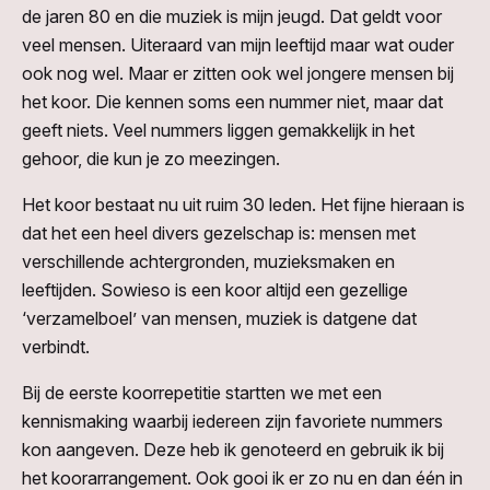
de jaren 80 en die muziek is mijn jeugd. Dat geldt voor
veel mensen. Uiteraard van mijn leeftijd maar wat ouder
ook nog wel. Maar er zitten ook wel jongere mensen bij
het koor. Die kennen soms een nummer niet, maar dat
geeft niets. Veel nummers liggen gemakkelijk in het
gehoor, die kun je zo meezingen.
Het koor bestaat nu uit ruim 30 leden. Het fijne hieraan is
dat het een heel divers gezelschap is: mensen met
verschillende achtergronden, muzieksmaken en
leeftijden. Sowieso is een koor altijd een gezellige
‘verzamelboel’ van mensen, muziek is datgene dat
verbindt.
Bij de eerste koorrepetitie startten we met een
kennismaking waarbij iedereen zijn favoriete nummers
kon aangeven. Deze heb ik genoteerd en gebruik ik bij
het koorarrangement. Ook gooi ik er zo nu en dan één in