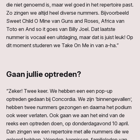
die niet genoemd is, maar wel goed in het repertoire past.
Zo zingen we altijd heel diverse nummers. Bijvoorbeeld
Sweet Child O Mine van Guns and Roses, Africa van
Toto en And so it goes van Billy Joel. Dat laatste
nummer is vocaal een uitdaging, maar dat is juist leuk! Op
dit moment studeren we Take On Me in van a-ha.”
Gaan jullie optreden?
“Zeker! Twee keer. We hebben een een pop-up
optreden gedaan bij Concordia. We zijn ‘binnengevallen’,
hebben twee nummers gezongen en daarna het podium
ook weer verlaten. Ook gaan we aan het eind van de
reeks een optreden doen, op donderdagavond 10 april.
Dan zingen we een repertoire met alle nummers die we
geleerd hebben. Vrienden, kennissen, familieleden van