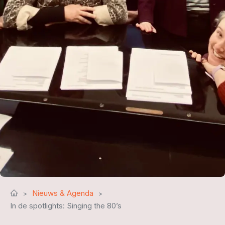
Nieuws & Agenda
In de spotlights: Singing the 80’s