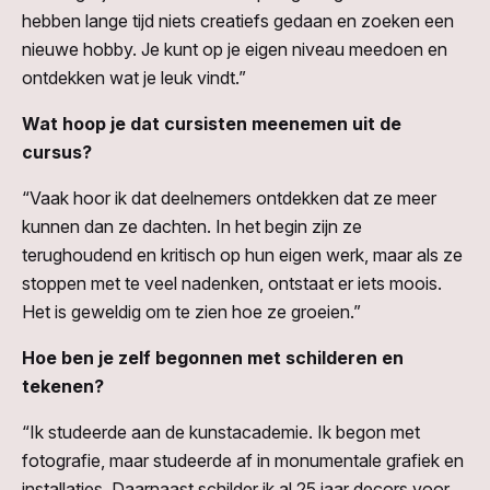
hebben lange tijd niets creatiefs gedaan en zoeken een
nieuwe hobby. Je kunt op je eigen niveau meedoen en
ontdekken wat je leuk vindt.”
Wat hoop je dat cursisten meenemen uit de
cursus?
“Vaak hoor ik dat deelnemers ontdekken dat ze meer
kunnen dan ze dachten. In het begin zijn ze
terughoudend en kritisch op hun eigen werk, maar als ze
stoppen met te veel nadenken, ontstaat er iets moois.
Het is geweldig om te zien hoe ze groeien.”
Hoe ben je zelf begonnen met schilderen en
tekenen?
“Ik studeerde aan de kunstacademie. Ik begon met
fotografie, maar studeerde af in monumentale grafiek en
installaties. Daarnaast schilder ik al 25 jaar decors voor