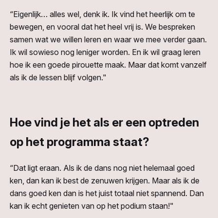
“Eigenlijk… alles wel, denk ik. Ik vind het heerlijk om te
bewegen, en vooral dat het heel vrij is. We bespreken
samen wat we willen leren en waar we mee verder gaan.
Ik wil sowieso nog leniger worden. En ik wil graag leren
hoe ik een goede pirouette maak. Maar dat komt vanzelf
als ik de lessen blijf volgen."
Hoe vind je het als er een optreden
op het programma staat?
“Dat ligt eraan. Als ik de dans nog niet helemaal goed
ken, dan kan ik best de zenuwen krijgen. Maar als ik de
dans goed ken dan is het juist totaal niet spannend. Dan
kan ik echt genieten van op het podium staan!"