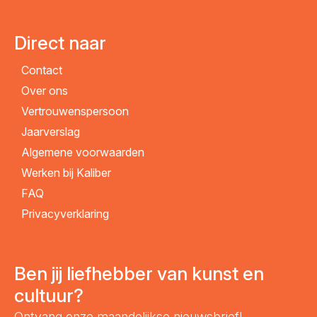
Direct naar
Contact
Over ons
Vertrouwenspersoon
Jaarverslag
Algemene voorwaarden
Werken bij Kaliber
FAQ
Privacyverklaring
Ben jij liefhebber van kunst en
cultuur?
Ontvang onze maandelijkse nieuwsbrief!