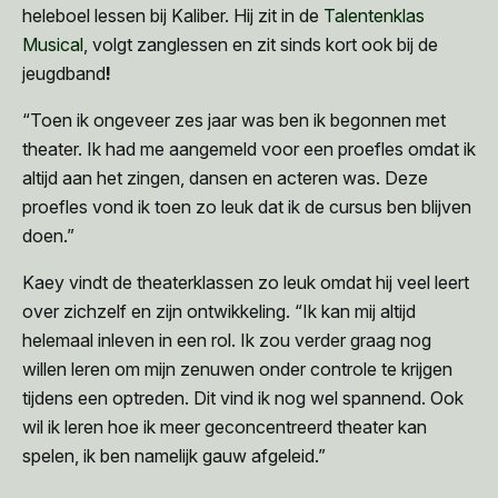
heleboel lessen bij Kaliber. Hij zit in de
Talentenklas
Musical
, volgt zanglessen en zit sinds kort ook bij de
jeugdband
!
“Toen ik ongeveer zes jaar was ben ik begonnen met
theater. Ik had me aangemeld voor een proefles omdat ik
altijd aan het zingen, dansen en acteren was. Deze
proefles vond ik toen zo leuk dat ik de cursus ben blijven
doen.”
Kaey vindt de theaterklassen zo leuk omdat hij veel leert
over zichzelf en zijn ontwikkeling. “Ik kan mij altijd
helemaal inleven in een rol. Ik zou verder graag nog
willen leren om mijn zenuwen onder controle te krijgen
tijdens een optreden. Dit vind ik nog wel spannend. Ook
wil ik leren hoe ik meer geconcentreerd theater kan
spelen, ik ben namelijk gauw afgeleid.”