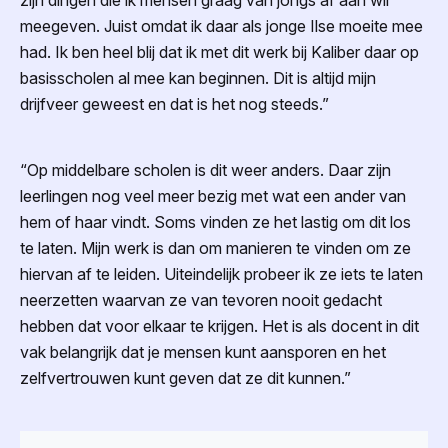
zijn dingen die ik mensen graag van jongs af aan wil
meegeven. Juist omdat ik daar als jonge Ilse moeite mee
had. Ik ben heel blij dat ik met dit werk bij Kaliber daar op
basisscholen al mee kan beginnen. Dit is altijd mijn
drijfveer geweest en dat is het nog steeds.”
“Op middelbare scholen is dit weer anders. Daar zijn
leerlingen nog veel meer bezig met wat een ander van
hem of haar vindt. Soms vinden ze het lastig om dit los
te laten. Mijn werk is dan om manieren te vinden om ze
hiervan af te leiden. Uiteindelijk probeer ik ze iets te laten
neerzetten waarvan ze van tevoren nooit gedacht
hebben dat voor elkaar te krijgen. Het is als docent in dit
vak belangrijk dat je mensen kunt aansporen en het
zelfvertrouwen kunt geven dat ze dit kunnen.”