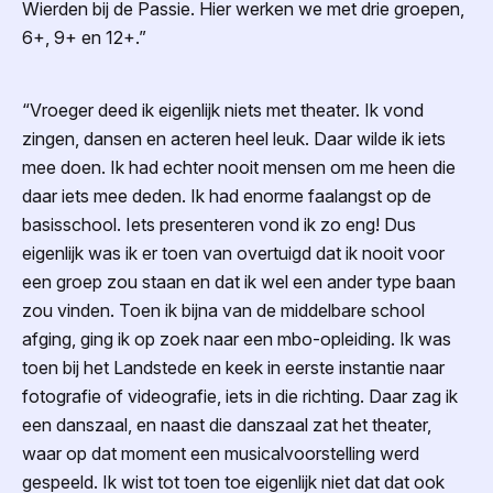
Wierden bij de Passie. Hier werken we met drie groepen,
6+, 9+ en 12+.”
“Vroeger deed ik eigenlijk niets met theater. Ik vond
zingen, dansen en acteren heel leuk. Daar wilde ik iets
mee doen. Ik had echter nooit mensen om me heen die
daar iets mee deden. Ik had enorme faalangst op de
basisschool. Iets presenteren vond ik zo eng! Dus
eigenlijk was ik er toen van overtuigd dat ik nooit voor
een groep zou staan en dat ik wel een ander type baan
zou vinden. Toen ik bijna van de middelbare school
afging, ging ik op zoek naar een mbo-opleiding. Ik was
toen bij het Landstede en keek in eerste instantie naar
fotografie of videografie, iets in die richting. Daar zag ik
een danszaal, en naast die danszaal zat het theater,
waar op dat moment een musicalvoorstelling werd
gespeeld. Ik wist tot toen toe eigenlijk niet dat dat ook