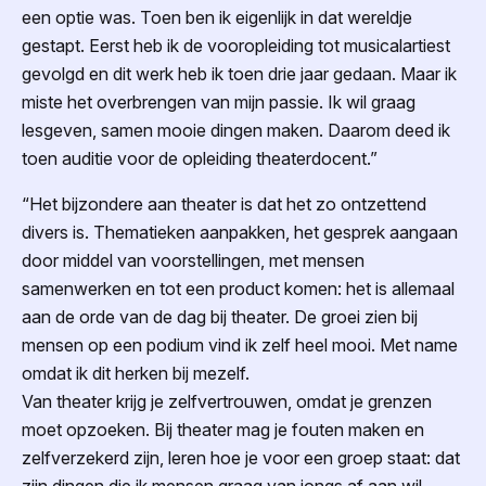
een optie was. Toen ben ik eigenlijk in dat wereldje
gestapt. Eerst heb ik de vooropleiding tot musicalartiest
gevolgd en dit werk heb ik toen drie jaar gedaan. Maar ik
miste het overbrengen van mijn passie. Ik wil graag
lesgeven, samen mooie dingen maken. Daarom deed ik
toen auditie voor de opleiding theaterdocent.”
“Het bijzondere aan theater is dat het zo ontzettend
divers is. Thematieken aanpakken, het gesprek aangaan
door middel van voorstellingen, met mensen
samenwerken en tot een product komen: het is allemaal
aan de orde van de dag bij theater. De groei zien bij
mensen op een podium vind ik zelf heel mooi. Met name
omdat ik dit herken bij mezelf.
Van theater krijg je zelfvertrouwen, omdat je grenzen
moet opzoeken. Bij theater mag je fouten maken en
zelfverzekerd zijn, leren hoe je voor een groep staat: dat