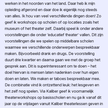
werken in het noorden van het land. Daar heb ik mijn
opleiding afgerond en daar doe ik eigenlijk nog steeds
van alles. Ik hou van veel verschillende dingen doen! Zo
geef ik workshops op scholen of op locaties zoals het
museum of het theater zelf. Daarbij speel ik onder andere
voorstellingen die onder ‘educatief theater’ vallen. Dit zijn
voorstellingen die we spelen op middelbare scholen
waarmee we verschillende onderwerpen bespreekbaar
maken. Bijvoorbeeld drank en drugs. De voorstelling
duurt drie kwartier en daarna gaan we met de groep het
gesprek aan. Dit is superinteressant om te doen – het
doel hiervan is mensen laten nadenken over hun eigen
doen en laten. We maken er taboes bespreekbaar mee.
De combinatie vind ik ontzettend leuk: het lesgeven en
het zelf nog spelen. Via Kaliber geef ik voornamelijk
theaterworkshops op basisscholen en nu ga ik vanaf dit
jaar op de vrijdagen vanuit Kaliber theaterlessen geven in