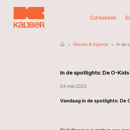
Cursussen
S
Nieuws & Agenda
In de 
In de spotlights: De O-Kids
04 mei 2023
Vandaag in de spotlights: De 