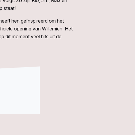
s volgt. Zo zijn Rio, Jim, Max en
p staat!
 heeft hen geïnspireerd om het
ficiële opening van Willemien. Het
 dit moment veel hits uit de