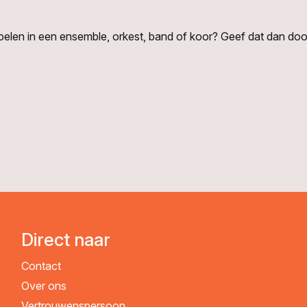
spelen in een ensemble, orkest, band of koor? Geef dat dan door
Direct naar
Contact
Over ons
Vertrouwenspersoon