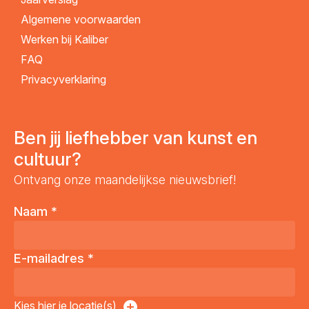
Algemene voorwaarden
Werken bij Kaliber
FAQ
Privacyverklaring
Ben jij liefhebber van kunst en
cultuur?
Ontvang onze maandelijkse nieuwsbrief!
Naam
*
E-mailadres
*
Kies hier je locatie(s)