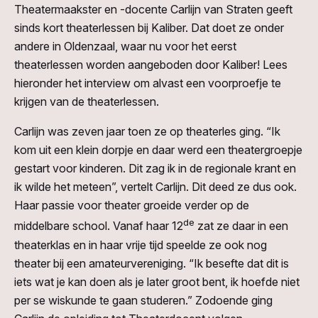
Theatermaakster en -docente Carlijn van Straten geeft
sinds kort theaterlessen bij Kaliber. Dat doet ze onder
andere in Oldenzaal, waar nu voor het eerst
theaterlessen worden aangeboden door Kaliber! Lees
hieronder het interview om alvast een voorproefje te
krijgen van de theaterlessen.
Carlijn was zeven jaar toen ze op theaterles ging. “Ik
kom uit een klein dorpje en daar werd een theatergroepje
gestart voor kinderen. Dit zag ik in de regionale krant en
ik wilde het meteen”, vertelt Carlijn. Dit deed ze dus ook.
Haar passie voor theater groeide verder op de
de
middelbare school. Vanaf haar 12
zat ze daar in een
theaterklas en in haar vrije tijd speelde ze ook nog
theater bij een amateurvereniging. “Ik besefte dat dit is
iets wat je kan doen als je later groot bent, ik hoefde niet
per se wiskunde te gaan studeren.” Zodoende ging