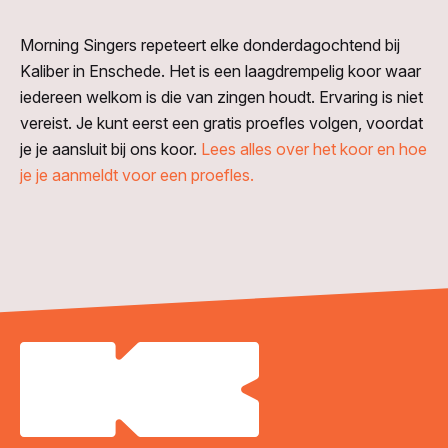
Morning Singers repeteert elke donderdagochtend bij
Kaliber in Enschede. Het is een laagdrempelig koor waar
iedereen welkom is die van zingen houdt. Ervaring is niet
vereist. Je kunt eerst een gratis proefles volgen, voordat
je je aansluit bij ons koor.
Lees alles over het koor en hoe
je je aanmeldt voor een proefles.