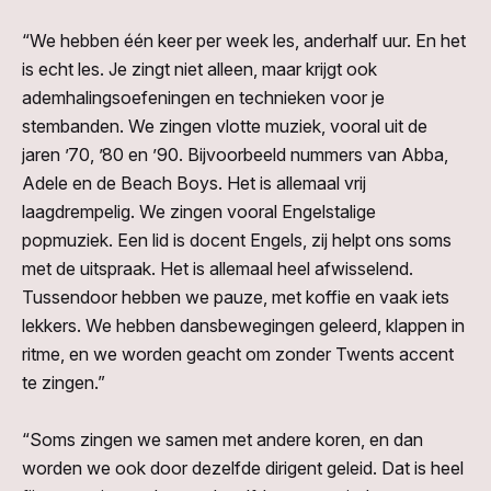
“We hebben één keer per week les, anderhalf uur. En het
is echt les. Je zingt niet alleen, maar krijgt ook
ademhalingsoefeningen en technieken voor je
stembanden. We zingen vlotte muziek, vooral uit de
jaren ’70, ’80 en ’90. Bijvoorbeeld nummers van Abba,
Adele en de Beach Boys. Het is allemaal vrij
laagdrempelig. We zingen vooral Engelstalige
popmuziek. Een lid is docent Engels, zij helpt ons soms
met de uitspraak. Het is allemaal heel afwisselend.
Tussendoor hebben we pauze, met koffie en vaak iets
lekkers. We hebben dansbewegingen geleerd, klappen in
ritme, en we worden geacht om zonder Twents accent
te zingen.”
“Soms zingen we samen met andere koren, en dan
worden we ook door dezelfde dirigent geleid. Dat is heel