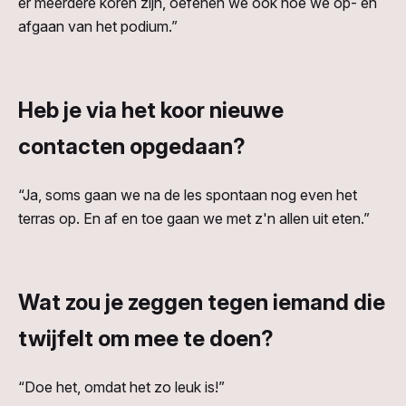
er meerdere koren zijn, oefenen we ook hoe we op- en
afgaan van het podium.”
Heb je via het koor nieuwe
contacten opgedaan?
“Ja, soms gaan we na de les spontaan nog even het
terras op. En af en toe gaan we met z'n allen uit eten.”
Wat zou je zeggen tegen iemand die
twijfelt om mee te doen?
“Doe het, omdat het zo leuk is!”