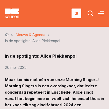
Cursussen
Nieuws & Agenda
Scholen
In de spotlights: Alice Plekkenpol
Sociaal domein
In de spotlights: Alice Plekkenpol
Over ons
26 mei 2025
Nieuws & Agenda
Maak kennis met één van onze Morning Singers!
Contact
Morning Singers is een overdagkoor, dat iedere
donderdag repeteert in Enschede. Alice zingt
vanaf het begin mee en voelt zich helemaal thuis in
het koor. “Ik zag eind februari 2024 een