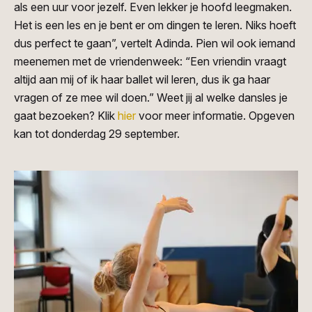
als een uur voor jezelf. Even lekker je hoofd leegmaken.
Het is een les en je bent er om dingen te leren. Niks hoeft
dus perfect te gaan”, vertelt Adinda. Pien wil ook iemand
meenemen met de vriendenweek: “Een vriendin vraagt
altijd aan mij of ik haar ballet wil leren, dus ik ga haar
vragen of ze mee wil doen.” Weet jij al welke dansles je
gaat bezoeken? Klik
hier
voor meer informatie. Opgeven
kan tot donderdag 29 september.