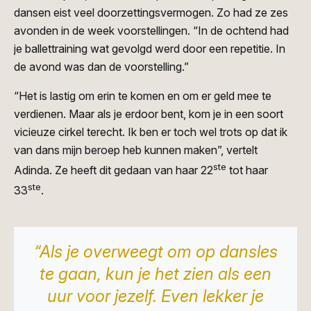
dansen eist veel doorzettingsvermogen. Zo had ze zes
avonden in de week voorstellingen. “In de ochtend had
je ballettraining wat gevolgd werd door een repetitie. In
de avond was dan de voorstelling.”
“Het is lastig om erin te komen en om er geld mee te
verdienen. Maar als je erdoor bent, kom je in een soort
vicieuze cirkel terecht. Ik ben er toch wel trots op dat ik
van dans mijn beroep heb kunnen maken”, vertelt
ste
Adinda. Ze heeft dit gedaan van haar 22
tot haar
ste
33
.
“Als je overweegt om op dansles
te gaan, kun je het zien als een
uur voor jezelf. Even lekker je