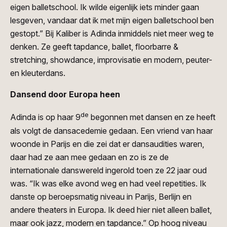
eigen balletschool. Ik wilde eigenlijk iets minder gaan
lesgeven, vandaar dat ik met mijn eigen balletschool ben
gestopt.” Bij Kaliber is Adinda inmiddels niet meer weg te
denken. Ze geeft tapdance, ballet, floorbarre &
stretching, showdance, improvisatie en modern, peuter-
en kleuterdans.
Dansend door Europa heen
de
Adinda is op haar 9
begonnen met dansen en ze heeft
als volgt de dansacedemie gedaan. Een vriend van haar
woonde in Parijs en die zei dat er dansaudities waren,
daar had ze aan mee gedaan en zo is ze de
internationale danswereld ingerold toen ze 22 jaar oud
was. “Ik was elke avond weg en had veel repetities. Ik
danste op beroepsmatig niveau in Parijs, Berlijn en
andere theaters in Europa. Ik deed hier niet alleen ballet,
maar ook jazz, modern en tapdance.” Op hoog niveau