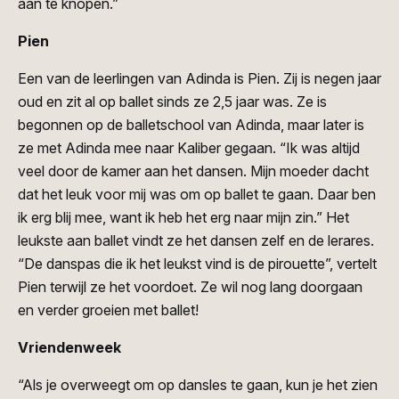
aan te knopen.”
Pien
Een van de leerlingen van Adinda is Pien. Zij is negen jaar
oud en zit al op ballet sinds ze 2,5 jaar was. Ze is
begonnen op de balletschool van Adinda, maar later is
ze met Adinda mee naar Kaliber gegaan. “Ik was altijd
veel door de kamer aan het dansen. Mijn moeder dacht
dat het leuk voor mij was om op ballet te gaan. Daar ben
ik erg blij mee, want ik heb het erg naar mijn zin.” Het
leukste aan ballet vindt ze het dansen zelf en de lerares.
“De danspas die ik het leukst vind is de pirouette”, vertelt
Pien terwijl ze het voordoet. Ze wil nog lang doorgaan
en verder groeien met ballet!
Vriendenweek
“Als je overweegt om op dansles te gaan, kun je het zien