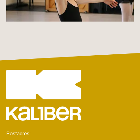
Postadres: