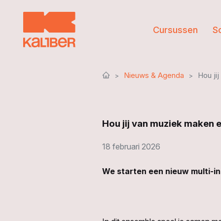
Cursussen
S
Nieuws & Agenda
Hou ji
Hou jij van muziek maken 
18 februari 2026
We starten een nieuw multi-ins