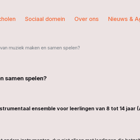
cholen
Sociaal domein
Over ons
Nieuws & A
j van muziek maken en samen spelen?
en samen spelen?
trumentaal ensemble voor leerlingen van 8 tot 14 jaar (