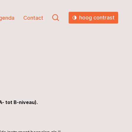
hoog contrast
genda
Contact
A- tot B-niveau).