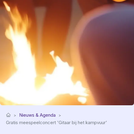
Nieuws & Agenda
Gratis meespeelconcert 'Gitaar bij het kampvuur'