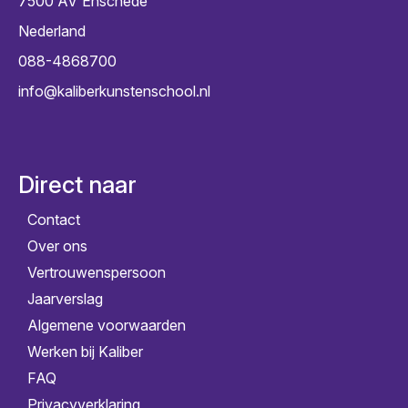
7500 AV
Enschede
Nederland
088-4868700
info@kaliberkunstenschool.nl
Direct naar
Contact
Over ons
Vertrouwenspersoon
Jaarverslag
Algemene voorwaarden
Werken bij Kaliber
FAQ
Privacyverklaring