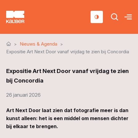
Cursussen
Nieuws & Agenda
Scholen
Expositie Art Next Door vanaf vrijdag te zien bij Concordia
Sociaal domein
Expositie Art Next Door vanaf vrijdag te zien
Over ons
bij Concordia
Nieuws & Agenda
26 januari 2026
Contact
Art Next Door laat zien dat fotografie meer is dan
kunst alleen: het is een middel om mensen dichter
bij elkaar te brengen.