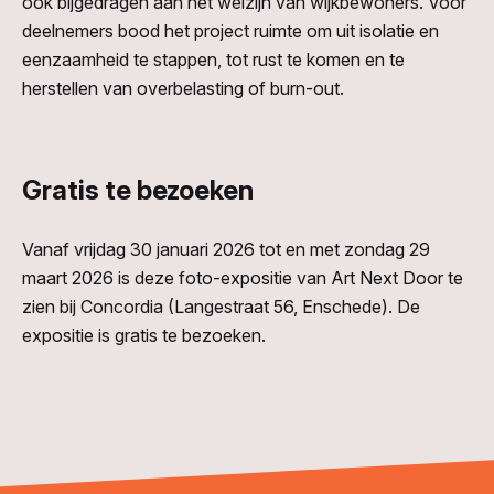
ook bijgedragen aan het welzijn van wijkbewoners. Voor
deelnemers bood het project ruimte om uit isolatie en
eenzaamheid te stappen, tot rust te komen en te
herstellen van overbelasting of burn-out.
Gratis te bezoeken
Vanaf vrijdag 30 januari 2026 tot en met zondag 29
maart 2026 is deze foto-expositie van Art Next Door te
zien bij Concordia (Langestraat 56, Enschede). De
expositie is gratis te bezoeken.